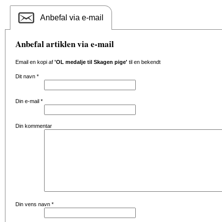
Anbefal via e-mail
Anbefal artiklen via e-mail
Email en kopi af
'OL medalje til Skagen pige'
til en bekendt
Dit navn
*
Din e-mail
*
Din kommentar
Din vens navn
*