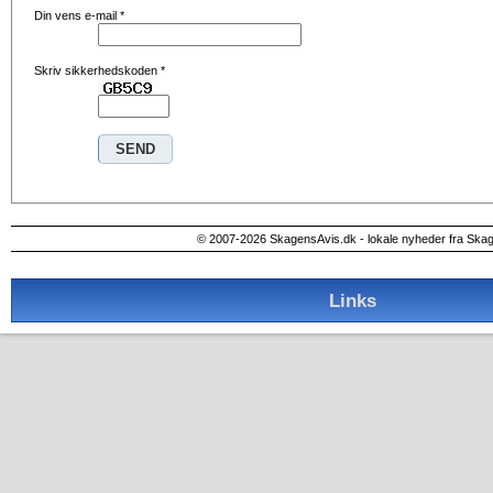
Din vens e-mail
*
Skriv sikkerhedskoden
*
© 2007-2026 SkagensAvis.dk - lokale nyheder fra Ska
Links