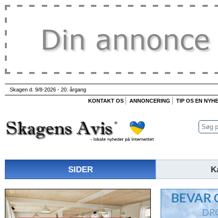
Skagen d. 9/8-2026 - 20. årgang
KONTAKT OS
ANNONCERING
TIP OS EN NYH
SIDER
K