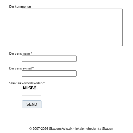
Din kommentar
Din vens navn
*
Din vens e-mail
*
Skriv sikkerhedskoden
*
© 2007-2026 SkagensAvis.dk - lokale nyheder fra Skagen