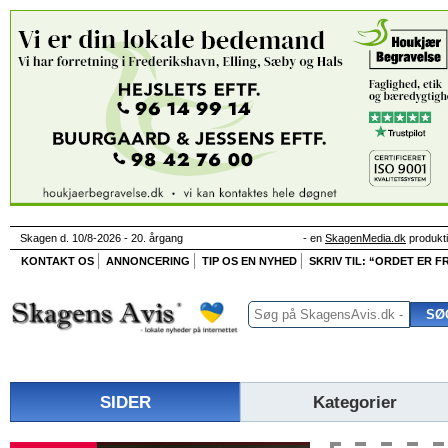
Skagen d. 10/8-2026 - 20. årgang
- en
SkagenMedia.dk
produkt
KONTAKT OS
ANNONCERING
TIP OS EN NYHED
SKRIV TIL: “ORDET ER FR
SIDER
Kategorier