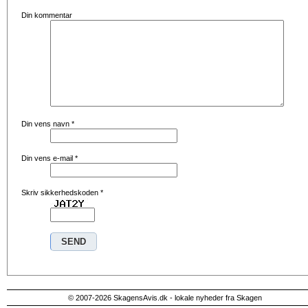
Din kommentar
Din vens navn
*
Din vens e-mail
*
Skriv sikkerhedskoden
*
© 2007-2026 SkagensAvis.dk - lokale nyheder fra Skagen