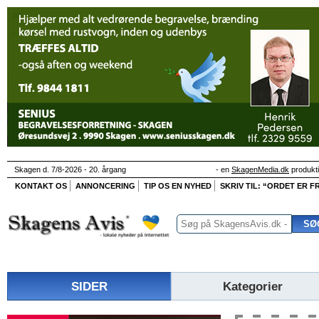
Skagen d. 7/8-2026 - 20. årgang
- en
SkagenMedia.dk
produkt
KONTAKT OS
ANNONCERING
TIP OS EN NYHED
SKRIV TIL: “ORDET ER FR
SIDER
Kategorier