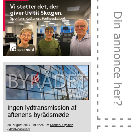
Ingen lydtransmission af
aftenens byrådsmøde
30. august 2017 - kl. 9:24 - af
Michael Egelund
(WebRedaktør)