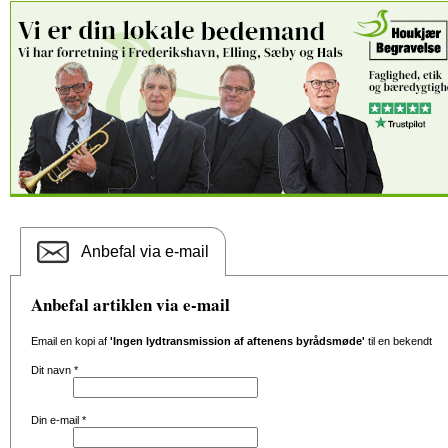
Anbefal via e-mail
Anbefal artiklen via e-mail
Email en kopi af
'Ingen lydtransmission af aftenens byrådsmøde'
til en bekendt
Dit navn
*
Din e-mail
*