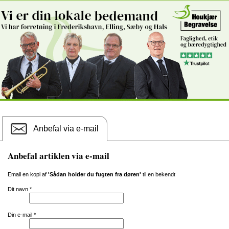
Anbefal via e-mail
Anbefal artiklen via e-mail
Email en kopi af
'Sådan holder du fugten fra døren'
til en bekendt
Dit navn
*
Din e-mail
*