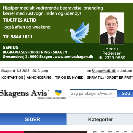
Skagen d. 7/8-2026 - 20. årgang
- en
SkagenMedia.dk
produktion
KONTAKT OS
ANNONCERING
TIP OS EN NYHED
SKRIV TIL: “ORDET ER FRIT
SIDER
Kategorier