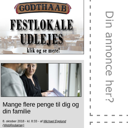
Mange flere penge til dig og
din familie
8. oktober 2018 - kl. 8:33 - af
Michael Egelund
(WebRedaktør)