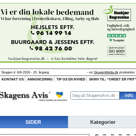
Skagen d. 6/8-2026 - 20. årgang
- en
SkagenMedia.dk
produktion
KONTAKT OS
ANNONCERING
TIP OS EN NYHED
SKRIV TIL: “ORDET ER FRIT
SIDER
Kategorier