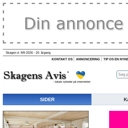
Skagen d. 9/8-2026 - 20. årgang
KONTAKT OS
ANNONCERING
TIP OS EN NYH
SIDER
K