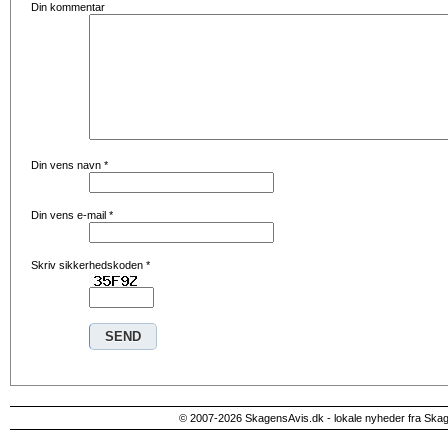
Din kommentar
Din vens navn
*
Din vens e-mail
*
Skriv sikkerhedskoden
*
© 2007-2026 SkagensAvis.dk - lokale nyheder fra Ska