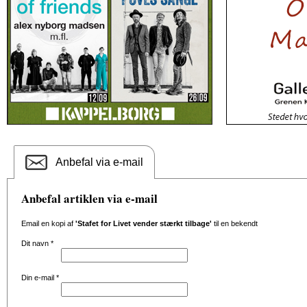
Anbefal via e-mail
Anbefal artiklen via e-mail
Email en kopi af
'Stafet for Livet vender stærkt tilbage'
til en bekendt
Dit navn
*
Din e-mail
*