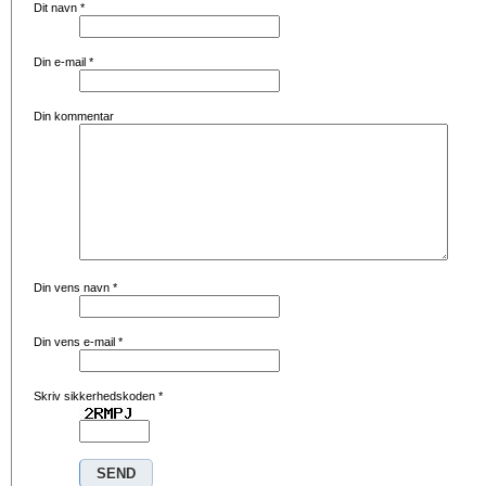
Dit navn
*
Din e-mail
*
Din kommentar
Din vens navn
*
Din vens e-mail
*
Skriv sikkerhedskoden
*