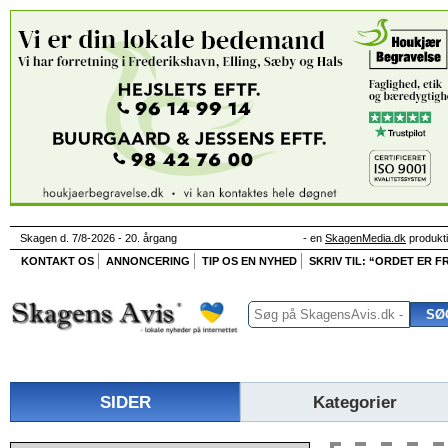
Skagen d. 7/8-2026 - 20. årgang
- en
SkagenMedia.dk
produkt
KONTAKT OS
ANNONCERING
TIP OS EN NYHED
SKRIV TIL: “ORDET ER FR
SIDER
Kategorier