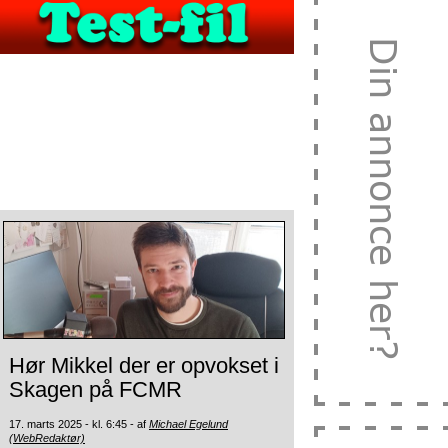
Hør Mikkel der er opvokset i
Skagen på FCMR
17. marts 2025 - kl. 6:45 - af
Michael Egelund
(WebRedaktør)