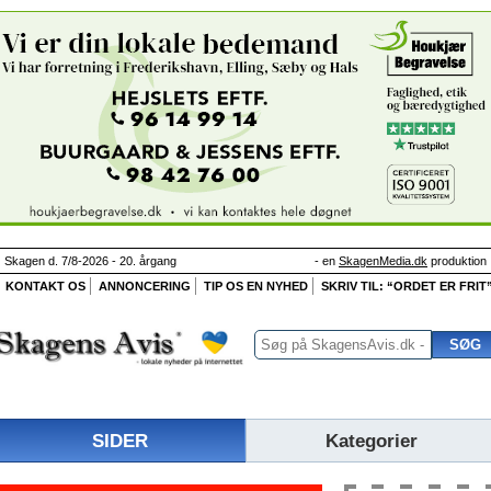
Skagen d. 7/8-2026 - 20. årgang
- en
SkagenMedia.dk
produktion
KONTAKT OS
ANNONCERING
TIP OS EN NYHED
SKRIV TIL: “ORDET ER FRIT
SIDER
Kategorier