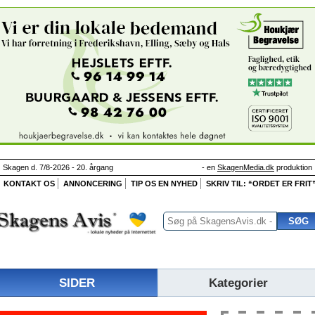
Skagen d. 7/8-2026 - 20. årgang
- en
SkagenMedia.dk
produktion
KONTAKT OS
ANNONCERING
TIP OS EN NYHED
SKRIV TIL: “ORDET ER FRIT
SIDER
Kategorier