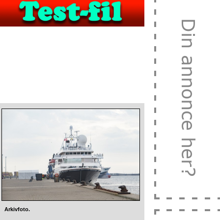
Arkivfoto.