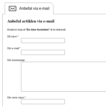
Anbefal via e-mail
Anbefal artiklen via e-mail
Email en kopi af
'En time forsinket!'
til en bekendt
Dit navn
*
Din e-mail
*
Din kommentar
Din vens navn
*