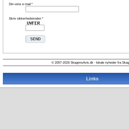
Din vens e-mail
*
Skriv sikkerhedskoden
*
© 2007-2026 SkagensAvis.dk - lokale nyheder fra Ska
Links