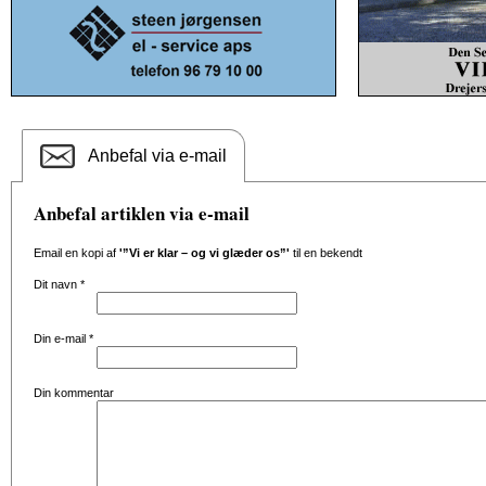
Anbefal via e-mail
Anbefal artiklen via e-mail
Email en kopi af
'”Vi er klar – og vi glæder os”'
til en bekendt
Dit navn
*
Din e-mail
*
Din kommentar