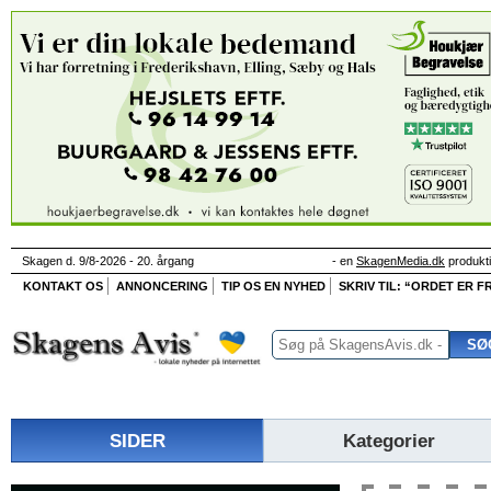
Skagen d. 9/8-2026 - 20. årgang
- en
SkagenMedia.dk
produkt
KONTAKT OS
ANNONCERING
TIP OS EN NYHED
SKRIV TIL: “ORDET ER FR
SIDER
Kategorier