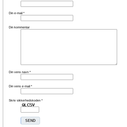
Din e-mail
*
Din kommentar
Din vens navn
*
Din vens e-mail
*
Skriv sikkerhedskoden
*