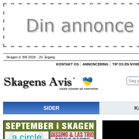
Skagen d. 8/8-2026 - 20. årgang
KONTAKT OS
ANNONCERING
TIP OS EN NYH
SIDER
K