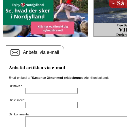
Anbefal via e-mail
Anbefal artiklen via e-mail
Email en kopi af
'Sæsonen åbner med prisbelønnet trio'
til en bekendt
Dit navn
*
Din e-mail
*
Din kommentar