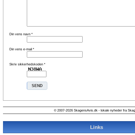
Din vens navn
*
Din vens e-mail
*
Skriv sikkerhedskoden
*
© 2007-2026 SkagensAvis.dk - lokale nyheder fra Ska
Links