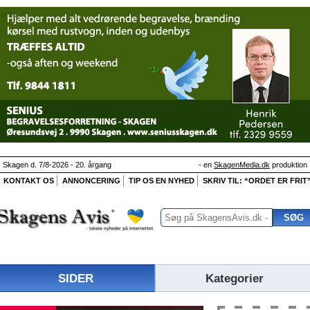
Skagen d. 7/8-2026 - 20. årgang
- en
SkagenMedia.dk
produktion
KONTAKT OS
ANNONCERING
TIP OS EN NYHED
SKRIV TIL: “ORDET ER FRIT
SIDER
Kategorier