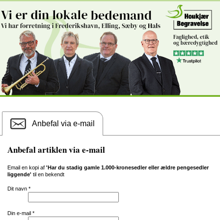
Anbefal via e-mail
Anbefal artiklen via e-mail
Email en kopi af
'Har du stadig gamle 1.000-kronesedler eller ældre pengesedler
liggende'
til en bekendt
Dit navn
*
Din e-mail
*