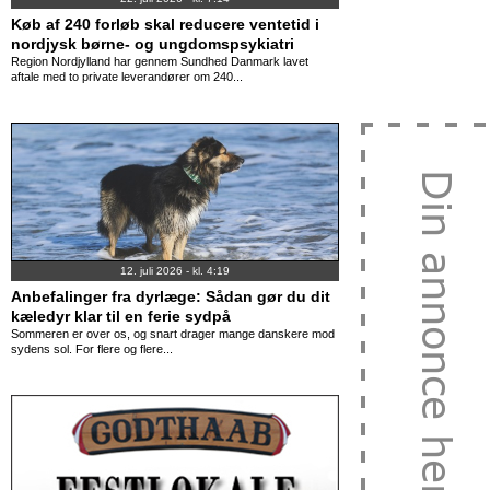
Køb af 240 forløb skal reducere ventetid i
nordjysk børne- og ungdomspsykiatri
Region Nordjylland har gennem Sundhed Danmark lavet
aftale med to private leverandører om 240...
12. juli 2026 - kl. 4:19
Anbefalinger fra dyrlæge: Sådan gør du dit
kæledyr klar til en ferie sydpå
Sommeren er over os, og snart drager mange danskere mod
sydens sol. For flere og flere...