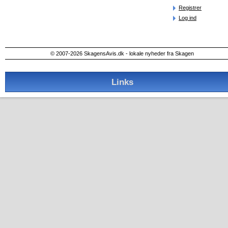
Registrer
Log ind
© 2007-2026 SkagensAvis.dk - lokale nyheder fra Skagen
Links