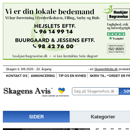
Skagen d. 9/8-2026 - 20. årgang
- en
SkagenMedia.dk
produkt
KONTAKT OS
ANNONCERING
TIP OS EN NYHED
SKRIV TIL: “ORDET ER FR
SIDER
Kategorier