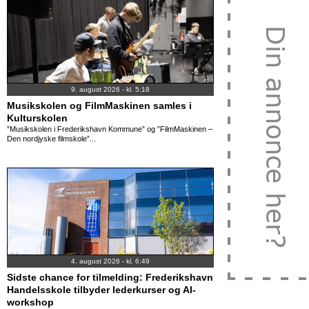
9. august 2026 - kl. 5:18
Musikskolen og FilmMaskinen samles i
Kulturskolen
”Musikskolen i Frederikshavn Kommune” og ”FilmMaskinen –
Den nordjyske filmskole”...
4. august 2026 - kl. 6:49
Sidste chance for tilmelding: Frederikshavn
Handelsskole tilbyder lederkurser og AI-
workshop