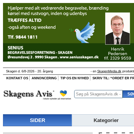
Skagen d. 6/8-2026 - 20. årgang
- en
SkagenMedia.dk
produkt
KONTAKT OS
ANNONCERING
TIP OS EN NYHED
SKRIV TIL: “ORDET ER FR
SIDER
Kategorier