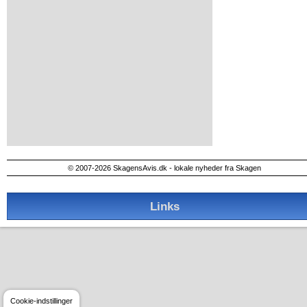
© 2007-2026 SkagensAvis.dk - lokale nyheder fra Skagen
Links
Cookie-indstillinger