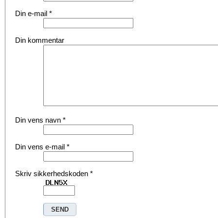
Din e-mail
*
Din kommentar
Din vens navn
*
Din vens e-mail
*
Skriv sikkerhedskoden
*