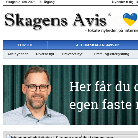
Skagen d. 6/8-2026 - 20. årgang
Nyheder til dig - 
FORSIDE
ALT OM SKAGENSAVIS.DK
Alle nyheder
Diverse nyt
Erhvervs nyt
Frem- og efterlysning