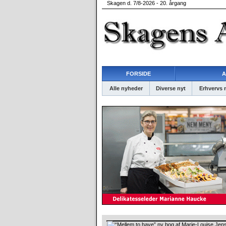
Skagen d. 7/8-2026 - 20. årgang
FORSIDE
A
Alle nyheder
Diverse nyt
Erhvervs 