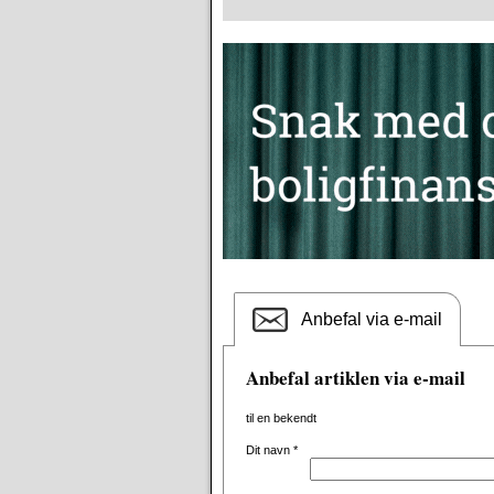
Anbefal via e-mail
Anbefal artiklen via e-mail
til en bekendt
Dit navn
*