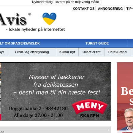
Nyheder til dig - leveret på en miljøvenlig måde !
KONTAKT OS
ANNONCERING
TIP
LT OM SKAGENSAVIS.DK
TURIST GUIDE
nyt
Frem- og efterlysning
Kultur nyt
Ordet er frit
Politi/Brand