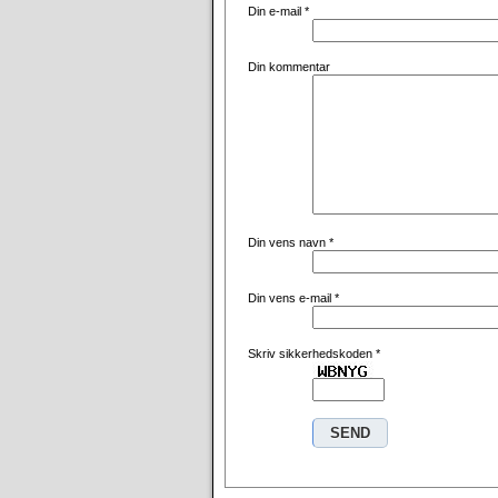
Din e-mail
*
Din kommentar
Din vens navn
*
Din vens e-mail
*
Skriv sikkerhedskoden
*