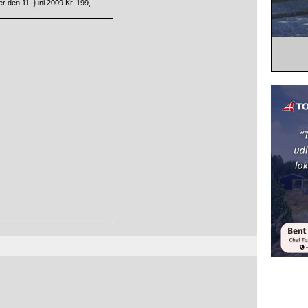
 den 11. juni 2009 Kr. 199,-