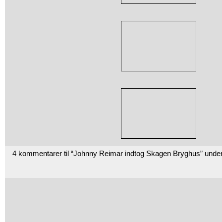
4 kommentarer til “Johnny Reimar indtog Skagen Bryghus” unde