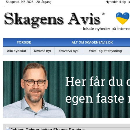
Skagen d. 9/8-2026 - 20. årgang
Nyheder til dig - 
FORSIDE
ALT OM SKAGENSAVIS.DK
Alle nyheder
Diverse nyt
Erhvervs nyt
Frem- og efterlysning