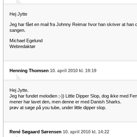
Hej Jytte
Jeg har fået en mail fra Johnny Reimar hvor han skriver at han
sangen.
Michael Egelund
Webredaktør
Henning Thomsen
10. april 2010 kl. 19:19
Hej Jytte.
Jeg har fundet melodien ;-)) Little Dipper Slop, dog ikke med Fe
mener har lavet den, men denne er med Danish Sharks.
prøv at søge på you tube, under little dipper slop.
René Søgaard Sørensen
10. april 2010 kl. 14:22