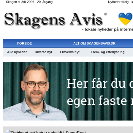
Skagen d. 8/8-2026 - 20. årgang
Nyheder til dig - 
FORSIDE
ALT OM SKAGENSAVIS.DK
Alle nyheder
Diverse nyt
Erhvervs nyt
Frem- og efterlysning