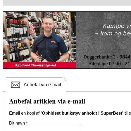
Anbefal via e-mail
Anbefal artiklen via e-mail
Email en kopi af
'Ophidset butikstyv anholdt i SuperBest'
til 
Dit navn
*