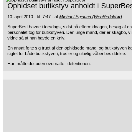
Ophidset butikstyv anholdt i SuperBe
10. april 2010 - kl. 7:47 - af
Michael Egelund (WebRedaktør)
SuperBest havde i torsdags, sidst på eftermiddagen, besøg af 
personalet tog for butikstyveri. Den unge mand,
der er skagbo, vi
vidne så at han havde en kniv.
En ansat følte sig truet af den ophidsede mand, og butikstyven kan
sigtet for både butikstyveri, trusler og ulovlig våbenbesiddelse.
Han måtte desuden overnatte i detentionen.