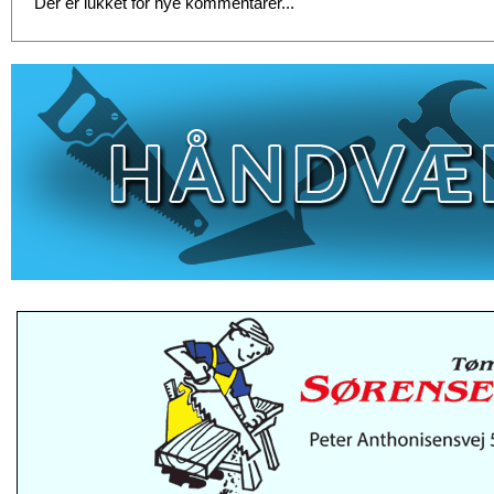
Der er lukket for nye kommentarer...