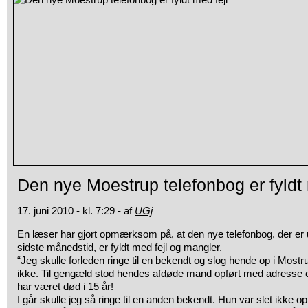
Den nye Moestrup telefonbog er fyldt 
17. juni 2010 - kl. 7:29 - af
UGj
En læser har gjort opmærksom på, at den nye telefonbog, der er u
sidste månedstid, er fyldt med fejl og mangler.
“Jeg skulle forleden ringe til en bekendt og slog hende op i Mostru
ikke. Til gengæld stod hendes afdøde mand opført med adresse
har været død i 15 år!
I går skulle jeg så ringe til en anden bekendt. Hun var slet ikke o