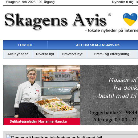
Skagen d. 9/8-2026 - 20. årgang
Nyheder til dig - 
FORSIDE
ALT OM SKAGENSAVIS.DK
Alle nyheder
Diverse nyt
Erhvervs nyt
Frem- og efterlysning