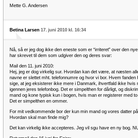
Mette G. Andersen
Betina Larsen
17. juni 2010 kl. 16:34
Nå, så er jeg dog ikke den eneste som er “irriteret” over den ny
har skrevet til dem som udgiver den og deres svar:
Mail den 11. juni 2010:
Hej, jeg er dog virkelig sur. Hvordan kan det være, at næsten 
navne er slettet mht. telefonnumre og hvor vi bor. Hvem fanden 
sige, at jeg eksisterer ikke mere i Danmark, ihvertfald ikke hvis m
igennen jeres telefonbog. Det er simpelthen for dårligt, og diskr
mand og kone typisk kun i bogen, hvis man er registerer med to f
Det er simpelthen en ommer.
For mit vedkommende bor der kun min mand og vores datter på
Hvordan skal man finde mig?
Det kan virkelig ikke accepteres. Jeg vil sgu have en ny bog. 