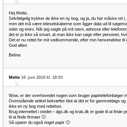
Hej Mette,
Selvfølgelig trykker de ikke en ny bog, og ja, du har måske ret i,
men det må være teleselskaberne som ligger data ud til søgema
sider og eniro. Når jeg søgte på mit navn, adresse eller telefonnr
det er jo ikke så smart, at man ikke kan søge efter personer, hvis
Det er nu rettet for mit vedkommende, efter min henvendelse til 
God aften
Betina
Mette
18. juni 2010 kl. 18:03
Wow, er der overhovedet nogen som bruger papirtelefonbøger 
Ovenstående artikel bekræfter blot at det er for gammeldags og u
ikke en ny bog med rettelser.
Brug internettet i stedet – dgs.dk og krak.dk er gode til at finde
til at finde firmaer 🙂
Så sparer du også noget papir 🙂