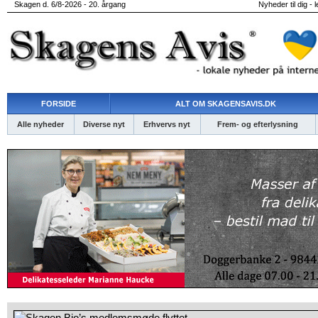
Skagen d. 6/8-2026 - 20. årgang
Nyheder til dig - 
FORSIDE
ALT OM SKAGENSAVIS.DK
Alle nyheder
Diverse nyt
Erhvervs nyt
Frem- og efterlysning