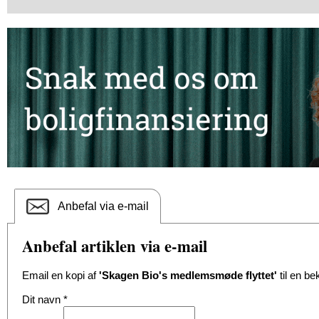
Anbefal via e-mail
Anbefal artiklen via e-mail
Email en kopi af
'Skagen Bio's medlemsmøde flyttet'
til en be
Dit navn
*