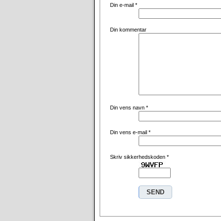
Din e-mail
*
Din kommentar
Din vens navn
*
Din vens e-mail
*
Skriv sikkerhedskoden
*