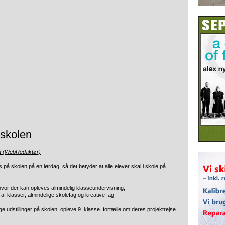
skolen
d (WebRedaktør)
på skolen på en lørdag, så det betyder at alle elever skal i skole på
hvor der kan opleves almindelig klasseundervisning,
 klasser, almindelige skolefag og kreative fag.
e udstillinger på skolen, opleve 9. klasse fortælle om deres projektrejse