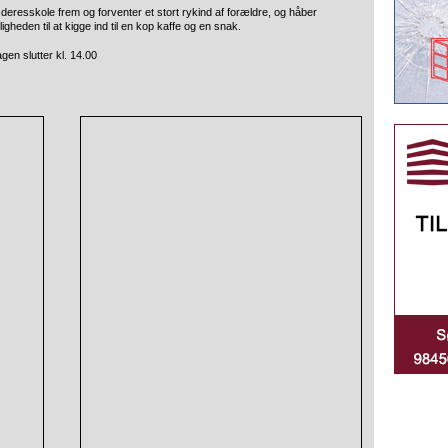
 deresskole frem og forventer et stort rykind af forældre, og håber
igheden til at kigge ind til en kop kaffe og en snak.
gen slutter kl. 14.00