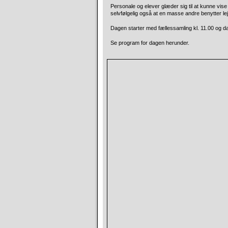
Personale og elever glæder sig til at kunne vise
selvfølgelig også at en masse andre benytter lejl
Dagen starter med fællessamling kl. 11.00 og da
Se program for dagen herunder.