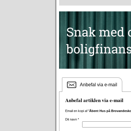
Anbefal via e-mail
Anbefal artiklen via e-mail
Email en kopi af
'Åbent Hus på Brovandesko
Dit navn
*