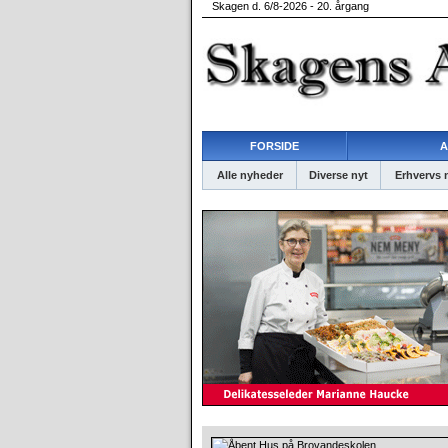
Skagen d. 6/8-2026 - 20. årgang
FORSIDE
A
Alle nyheder
Diverse nyt
Erhvervs 