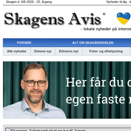
Skagen d. 9/8-2026 - 20. årgang
Nyheder til dig - 
FORSIDE
ALT OM SKAGENSAVIS.DK
Alle nyheder
Diverse nyt
Erhvervs nyt
Frem- og efterlysning