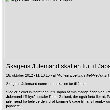
Skagens Julemand skal en tur til Jap
18. oktober 2012 - kl. 10:15 - af
Michael Egelund (WebRedaktør)
Skagens Julemand nummer et skal en tur til Japan.
“Jeg er blevet inviteret en tur til Japan af min mange årige ven,
Julemand i Tokyo”, udtaler Peter Gislund, der også fortæller at, Pa
julemænd fra hele verden, til at komme 8 dage til hans hjemby 
japanere.