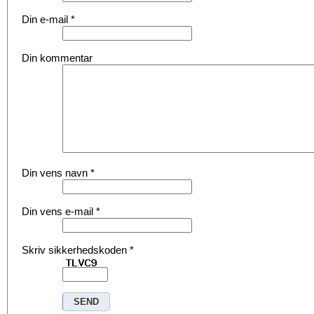
Din e-mail
*
Din kommentar
Din vens navn
*
Din vens e-mail
*
Skriv sikkerhedskoden
*