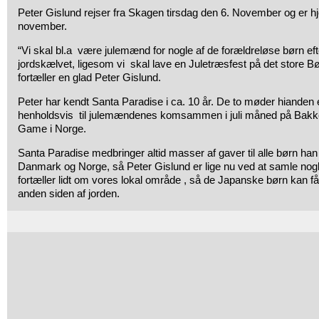
Peter Gislund rejser fra Skagen tirsdag den 6. November og er 
november.
“Vi skal bl.a være julemænd for nogle af de forældreløse børn ef
jordskælvet, ligesom vi skal lave en Juletræsfest på det store Bø
fortæller en glad Peter Gislund.
Peter har kendt Santa Paradise i ca. 10 år. De to møder hianden 
henholdsvis til julemændenes komsammen i juli måned på Bakken
Game i Norge.
Santa Paradise medbringer altid masser af gaver til alle børn han
Danmark og Norge, så Peter Gislund er lige nu ved at samle nog
fortæller lidt om vores lokal område , så de Japanske børn kan få 
anden siden af jorden.