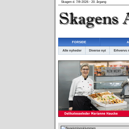
Skagen d. 7/8-2026 - 20. årgang
FORSIDE
A
Alle nyheder
Diverse nyt
Erhvervs 