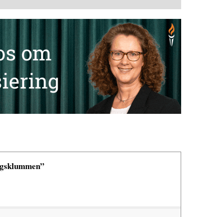
ingsklummen”