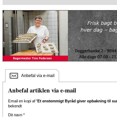
Anbefal via e-mail
Anbefal artiklen via e-mail
Email en kopi af
'Et enstemmigt Byråd giver opbakning til sun
bekendt
Dit navn
*