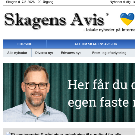
Skagen d. 7/8-2026 - 20. årgang
Nyheder til dig - 
FORSIDE
ALT OM SKAGENSAVIS.DK
Alle nyheder
Diverse nyt
Erhvervs nyt
Frem- og efterlysning