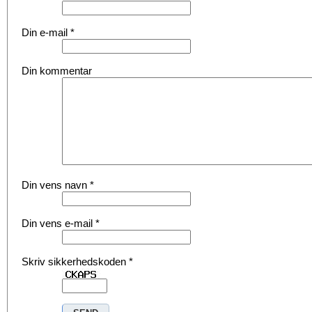
Din e-mail
*
Din kommentar
Din vens navn
*
Din vens e-mail
*
Skriv sikkerhedskoden
*