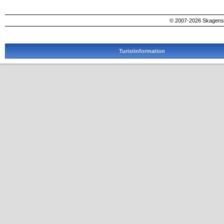
© 2007-2026 SkagensA
Turistinformation