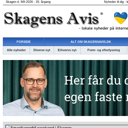
Skagen d. 9/8-2026 - 20. årgang
Nyheder til dig - 
FORSIDE
ALT OM SKAGENSAVIS.DK
Alle nyheder
Diverse nyt
Erhvervs nyt
Frem- og efterlysning