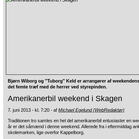
Bjørn Wiborg og "Tuborg" Keld er arrangører af weekendens 
det femte træf med de herrer ved styrepinden.
Amerikanerbil weekend i Skagen
7. juni 2013 - kl. 7:20 - af
Michael Egelund (WebRedaktør)
Traditionen tro samles en hel del amerikanerbil entusiaster en w
år er det såmænd i denne weekend. Allerede fra i eftermiddag ank
skolemarken, lige overfor Kappelborg.