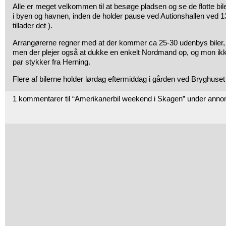
Alle er meget velkommen til at besøge pladsen og se de flotte bile
i byen og havnen, inden de holder pause ved Autionshallen ved 13.
tillader det ).
Arrangørerne regner med at der kommer ca 25-30 udenbys biler, d
men der plejer også at dukke en enkelt Nordmand op, og mon i
par stykker fra Herning.
Flere af bilerne holder lørdag eftermiddag i gården ved Bryghuset 
1 kommentarer til “Amerikanerbil weekend i Skagen” under anno