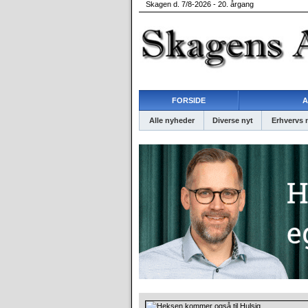
Skagen d. 7/8-2026 - 20. årgang
FORSIDE
A
Alle nyheder
Diverse nyt
Erhvervs 