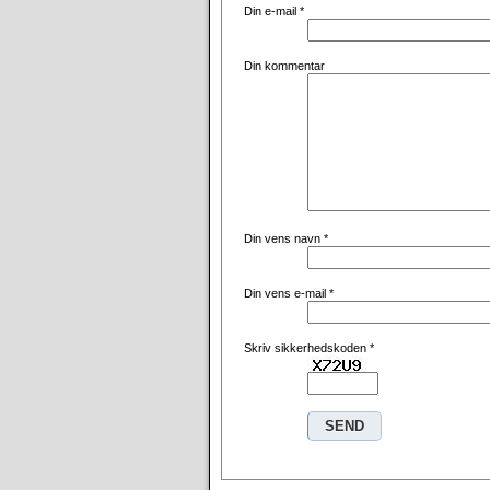
Din e-mail
*
Din kommentar
Din vens navn
*
Din vens e-mail
*
Skriv sikkerhedskoden
*