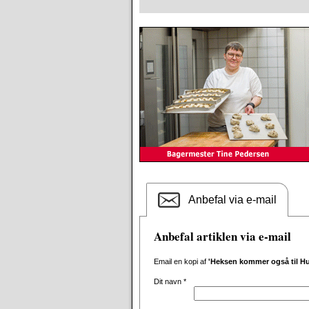
Anbefal via e-mail
Anbefal artiklen via e-mail
Email en kopi af
'Heksen kommer også til Hu
Dit navn
*