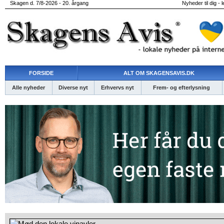
Skagen d. 7/8-2026 - 20. årgang
Nyheder til dig - 
FORSIDE
ALT OM SKAGENSAVIS.DK
Alle nyheder
Diverse nyt
Erhvervs nyt
Frem- og efterlysning