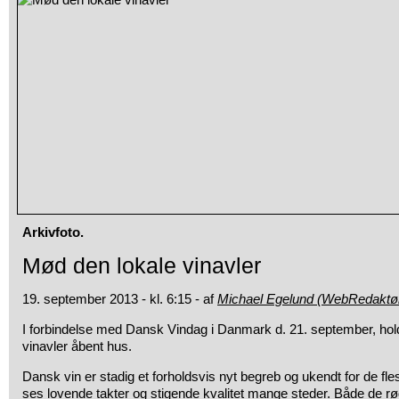
Arkivfoto.
Mød den lokale vinavler
19. september 2013 - kl. 6:15 - af
Michael Egelund (WebRedaktø
I forbindelse med Dansk Vindag i Danmark d. 21. september, ho
vinavler åbent hus.
Dansk vin er stadig et forholdsvis nyt begreb og ukendt for de fl
ses lovende takter og stigende kvalitet mange steder. Både de rø