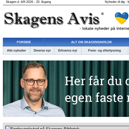
Skagen d. 6/8-2026 - 20. årgang
Nyheder til dig - 
FORSIDE
ALT OM SKAGENSAVIS.DK
Alle nyheder
Diverse nyt
Erhvervs nyt
Frem- og efterlysning