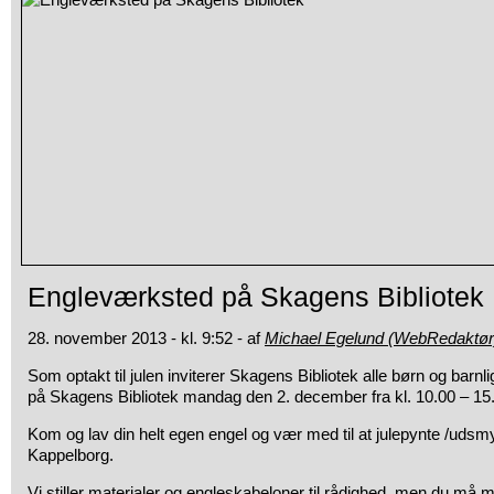
Engleværksted på Skagens Bibliotek
28. november 2013 - kl. 9:52 - af
Michael Egelund (WebRedaktør
Som optakt til julen inviterer Skagens Bibliotek alle børn og barnl
på Skagens Bibliotek mandag den 2. december fra kl. 10.00 – 15
Kom og lav din helt egen engel og vær med til at julepynte /uds
Kappelborg.
Vi stiller materialer og engleskabeloner til rådighed, men du må