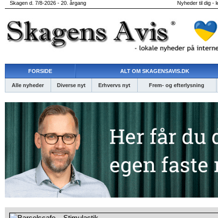
Skagen d. 7/8-2026 - 20. årgang
Nyheder til dig - 
FORSIDE
ALT OM SKAGENSAVIS.DK
Alle nyheder
Diverse nyt
Erhvervs nyt
Frem- og efterlysning