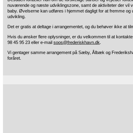
nuværende og næste udviklingszone, samt de aktiviteter der vil 
baby. Øvelserne kan udføres i hjemmet dagligt for at fremme og
udvikling.
Det er gratis at deltage i arrangementet, og du behøver ikke at ti
Hvis du ønsker flere oplysninger, er du velkommen til at kontakte
98 45 95 23 eller e-mail
soos@frederiskhavn.dk
.
Vi gentager samme arrangement på Sæby, Ålbæk og Frederikshavn
foråret.