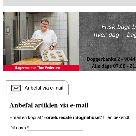
Anbefal via e-mail
Anbefal artiklen via e-mail
Email en kopi af
'Forældrecafé i Sognehuset'
til en bekendt
Dit navn
*