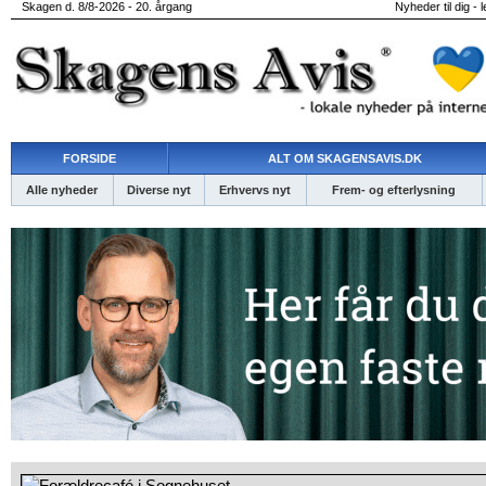
Skagen d. 8/8-2026 - 20. årgang
Nyheder til dig - 
FORSIDE
ALT OM SKAGENSAVIS.DK
Alle nyheder
Diverse nyt
Erhvervs nyt
Frem- og efterlysning