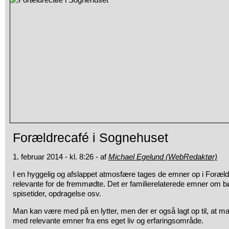
Forældrecafé i Sognehuset
1. februar 2014 - kl. 8:26 - af
Michael Egelund (WebRedaktør)
I en hyggelig og afslappet atmosfære tages de emner op i Foræl
relevante for de fremmødte. Det er familierelaterede emner om børn
spisetider, opdragelse osv.
Man kan være med på en lytter, men der er også lagt op til, at m
med relevante emner fra ens eget liv og erfaringsområde.