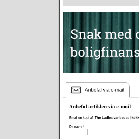
Anbefal via e-mail
Anbefal artiklen via e-mail
Email en kopi af
'The Ladies var bedst i køk
Dit navn
*