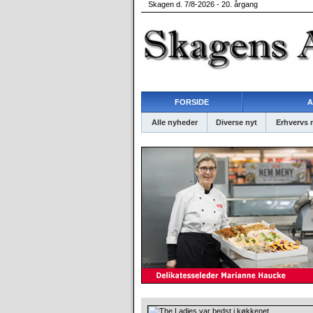
Skagen d. 7/8-2026 - 20. årgang
FORSIDE
A
Alle nyheder
Diverse nyt
Erhvervs 