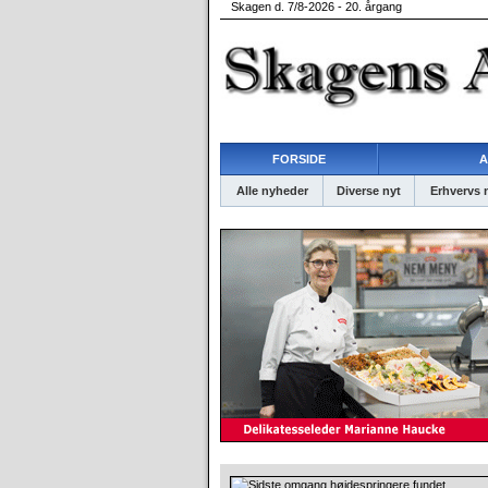
Skagen d. 7/8-2026 - 20. årgang
FORSIDE
A
Alle nyheder
Diverse nyt
Erhvervs 