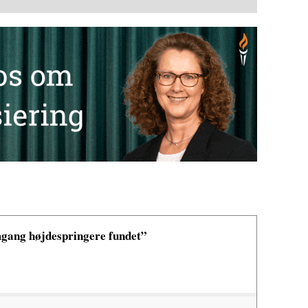
mgang højdespringere fundet”