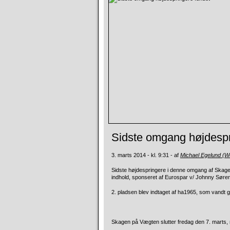
Sidste omgang højdespr
3. marts 2014 - kl. 9:31 - af
Michael Egelund (
Sidste højdespringere i denne omgang af Skag
indhold, sponseret af Eurospar v/ Johnny Søre
2. pladsen blev indtaget af ha1965, som vandt g
Skagen på Vægten slutter fredag den 7. marts, 