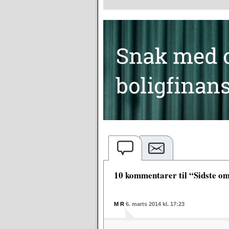
10 kommentarer til “Sidste o
M R
6. marts 2014 kl. 17:23