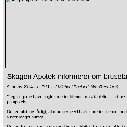
Skagen Apotek informerer om bruseta
9. marts 2014 - kl. 7:21 - af
Michael Egelund (WebRedaktør)
”Jeg vil gerne have nogle smertestillende brusetabletter” – et øn
på apoteket.
Det er fuldt forståeligt, at man gerne vil have smertestillende medi
virker meget hurtigt.
Det er dog ikke kun fordele ved brusetabletter. Lider man af forhøj