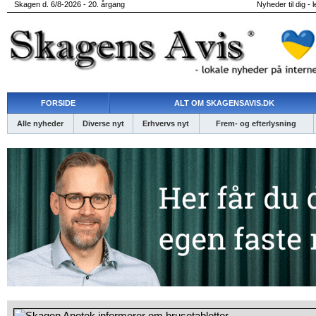
Skagen d. 6/8-2026 - 20. årgang
Nyheder til dig - 
FORSIDE
ALT OM SKAGENSAVIS.DK
Alle nyheder
Diverse nyt
Erhvervs nyt
Frem- og efterlysning