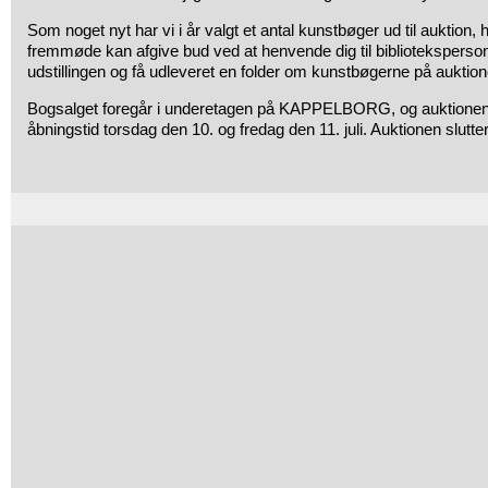
Som noget nyt har vi i år valgt et antal kunstbøger ud til auktion,
fremmøde kan afgive bud ved at henvende dig til biblioteksperson
udstillingen og få udleveret en folder om kunstbøgerne på auktion
Bogsalget foregår i underetagen på KAPPELBORG, og auktionen l
åbningstid torsdag den 10. og fredag den 11. juli. Auktionen slutter f