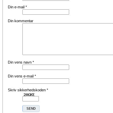
Din e-mail
*
Din kommentar
Din vens navn
*
Din vens e-mail
*
Skriv sikkerhedskoden
*