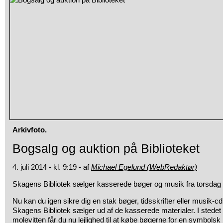
Arkivfoto.
Bogsalg og auktion på Biblioteket
4. juli 2014 - kl. 9:19 - af
Michael Egelund (WebRedaktør)
Skagens Bibliotek sælger kasserede bøger og musik fra torsdag den
Nu kan du igen sikre dig en stak bøger, tidsskrifter eller musik-cd’e
Skagens Bibliotek sælger ud af de kasserede materialer. I stedet
molevitten får du nu lejlighed til at købe bøgerne for en symbolsk b