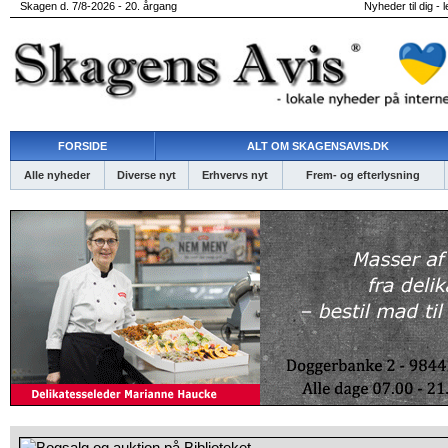
Skagen d. 7/8-2026 - 20. årgang
Nyheder til dig - 
FORSIDE
ALT OM SKAGENSAVIS.DK
Alle nyheder
Diverse nyt
Erhvervs nyt
Frem- og efterlysning