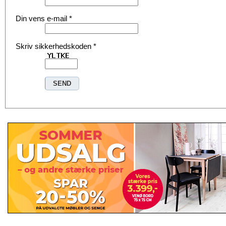
Din vens e-mail
*
Skriv sikkerhedskoden
*