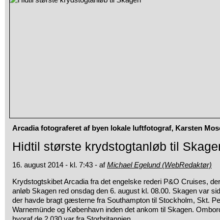
Arcadia fotograferet af byen lokale luftfotograf, Karsten Mos
Hidtil største krydstogtanløb til Skage
16. august 2014 - kl. 7:43 - af
Michael Egelund (WebRedaktør)
Krydstogtskibet Arcadia fra det engelske rederi P&O Cruises, der
anløb Skagen red onsdag den 6. august kl. 08.00. Skagen var sid
der havde bragt gæsterne fra Southampton til Stockholm, Skt. Pe
Warnemünde og København inden det ankom til Skagen. Ombord
hvoraf de 2.030 var fra Storbritannien.