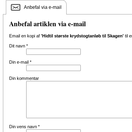
Anbefal via e-mail
Anbefal artiklen via e-mail
Email en kopi af
'Hidtil største krydstogtanløb til Skagen'
til 
Dit navn
*
Din e-mail
*
Din kommentar
Din vens navn
*