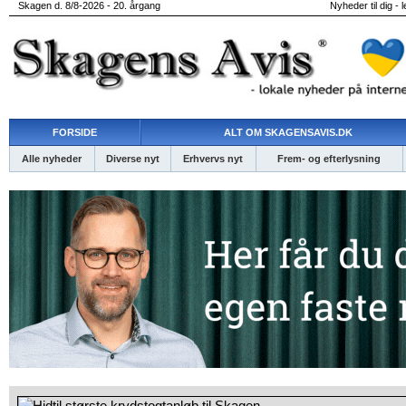
Skagen d. 8/8-2026 - 20. årgang
Nyheder til dig - 
FORSIDE
ALT OM SKAGENSAVIS.DK
Alle nyheder
Diverse nyt
Erhvervs nyt
Frem- og efterlysning