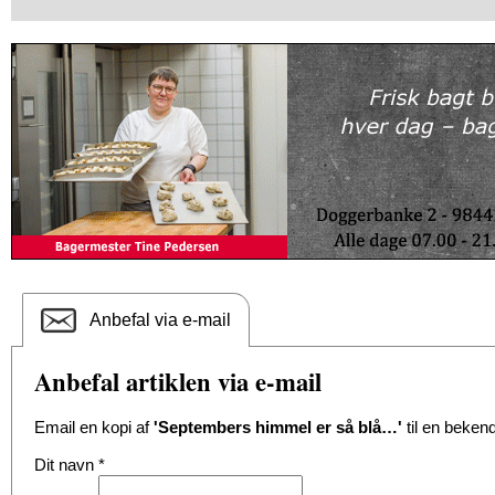
Anbefal via e-mail
Anbefal artiklen via e-mail
Email en kopi af
'Septembers himmel er så blå…'
til en bekend
Dit navn
*