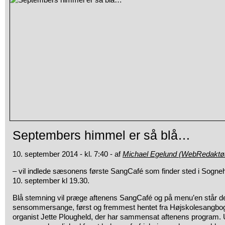
Septembers himmel er så blå…
10. september 2014 - kl. 7:40 - af
Michael Egelund (WebRedaktø
– vil indlede sæsonens første SangCafé som finder sted i Sogne
10. september kl 19.30.
Blå stemning vil præge aftenens SangCafé og på menu’en står de
sensommersange, først og fremmest hentet fra Højskolesangboge
organist Jette Plougheld, der har sammensat aftenens program. 