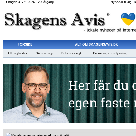
Skagen d. 7/8-2026 - 20. årgang
Nyheder til dig - 
FORSIDE
ALT OM SKAGENSAVIS.DK
Alle nyheder
Diverse nyt
Erhvervs nyt
Frem- og efterlysning