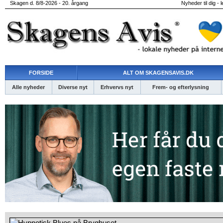
Skagen d. 8/8-2026 - 20. årgang
Nyheder til dig - 
FORSIDE
ALT OM SKAGENSAVIS.DK
Alle nyheder
Diverse nyt
Erhvervs nyt
Frem- og efterlysning