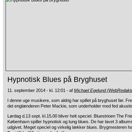
Hypnotisk Blues på Bryghuset
11. september 2014 - kl. 12:01 - af
Michael Egelund (WebRedakt
I denne uge musikere, som aldrig har spillet på bryghuset før. Fre
det englænderen Peter Mackie, som underholder med fed akustis
Lørdag d.13 sept. kl.15.00 bliver helt speciel. Bluestrioen The Fr
København spiller hypnotisk og tung blues. De har lavet 3 albums 
udgivet. Meget speciel og virkelig lækker blues. Brygmesteren h