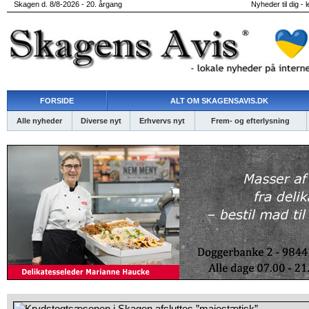
Skagen d. 8/8-2026 - 20. årgang
Nyheder til dig - 
FORSIDE
ALT OM SKAGENSAVIS.DK
Alle nyheder
Diverse nyt
Erhvervs nyt
Frem- og efterlysning