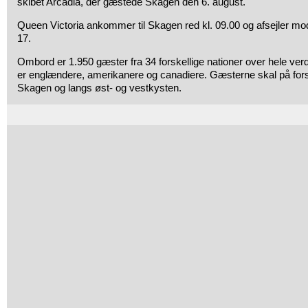
skibet Arcadia, der gæstede Skagen den 6. august.
Queen Victoria ankommer til Skagen red kl. 09.00 og afsejler mo
17.
Ombord er 1.950 gæster fra 34 forskellige nationer over hele ver
er englændere, amerikanere og canadiere. Gæsterne skal på forske
Skagen og langs øst- og vestkysten.