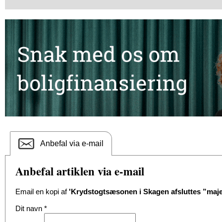
Anbefal via e-mail
Anbefal artiklen via e-mail
Email en kopi af
'Krydstogtsæsonen i Skagen afsluttes ”maje
Dit navn
*