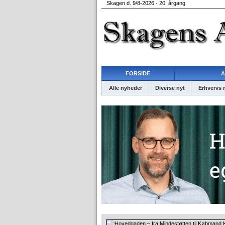
Skagen d. 9/8-2026 - 20. årgang
FORSIDE
A
Alle nyheder
Diverse nyt
Erhvervs 