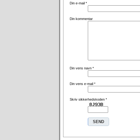
Din e-mail
*
Din kommentar
Din vens navn
*
Din vens e-mail
*
Skriv sikkerhedskoden
*