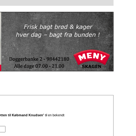
øtten til Købmand Knudsen'
til en bekendt