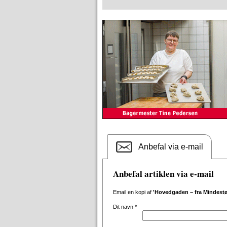
Anbefal via e-mail
Anbefal artiklen via e-mail
Email en kopi af
'Hovedgaden – fra Mindest
Dit navn
*