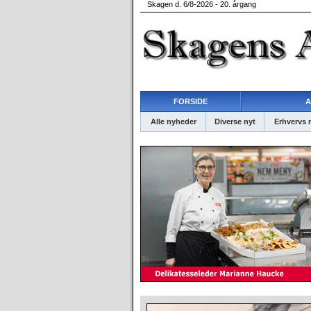
Skagen d. 6/8-2026 - 20. årgang
FORSIDE
A
Alle nyheder
Diverse nyt
Erhvervs 