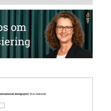
nternational designpris'
til en bekendt