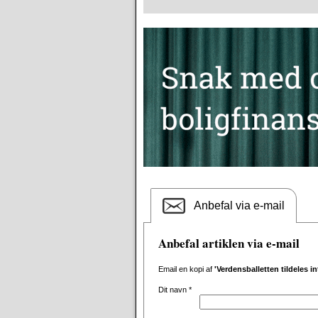
Anbefal via e-mail
Anbefal artiklen via e-mail
Email en kopi af
'Verdensballetten tildeles i
Dit navn
*