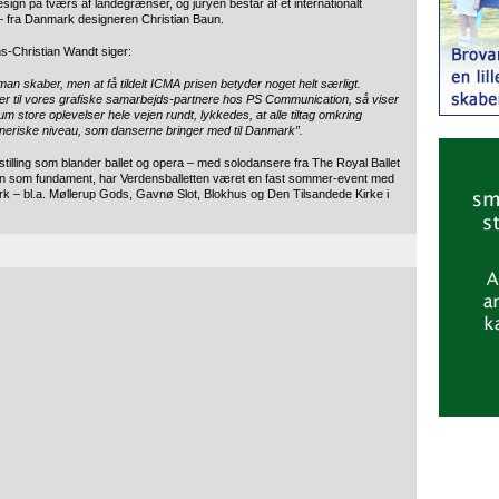
sign på tværs af landegrænser, og juryen består af et internationalt
– fra Danmark designeren Christian Baun.
s-Christian Wandt siger:
t man skaber, men at få tildelt ICMA prisen betyder noget helt særligt.
er til vores grafiske samarbejds-partnere hos PS Communication, så viser
m store oplevelser hele vejen rundt, lykkedes, at alle tiltag omkring
tneriske niveau, som danserne bringer med til Danmark”.
stilling som blander ballet og opera – med solodansere fra The Royal Ballet
n som fundament, har Verdensballetten været en fast sommer-event med
mark – bl.a. Møllerup Gods, Gavnø Slot, Blokhus og Den Tilsandede Kirke i