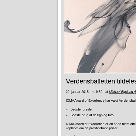
Verdensballetten tildele
22. januar 2015 - kl. 9:52 - af
Michael Egelund 
ICMA Award of Excellence har valgt Verdensballe
Bedste forside
Bedste brug af design og foto
ICMA Award of Excellence er en af de mest efter
i opløbet om de prestigefulde priser.