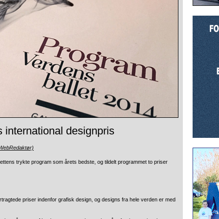
s international designpris
(WebRedaktør)
ttens trykte program som årets bedste, og tildelt programmet to priser
tragtede priser indenfor grafisk design, og designs fra hele verden er med