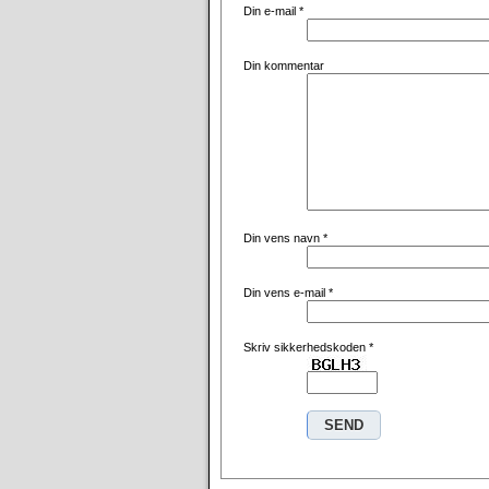
Din e-mail
*
Din kommentar
Din vens navn
*
Din vens e-mail
*
Skriv sikkerhedskoden
*