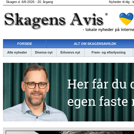
Skagen d. 6/8-2026 - 20. årgang
Nyheder til dig - 
FORSIDE
ALT OM SKAGENSAVIS.DK
Alle nyheder
Diverse nyt
Erhvervs nyt
Frem- og efterlysning