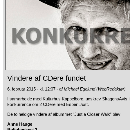
Vindere af CDere fundet
6. februar 2015 - kl. 12:07 - af
Michael Egelund (WebRedaktør)
I samarbejde med Kulturhus Kappelborg, udskrev SkagensAvis i
konkurrence om 2 CDere med Esben Just.
De to heldige vindere af albummet ”Just a Closer Walk” blev:
Anne Hauge
Rolighedsvej 2