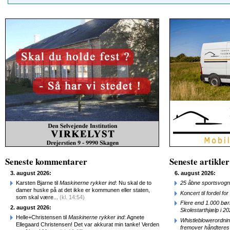
Seneste kommentarer
Seneste artikler
3. august 2026:
6. august 2026:
Karsten Bjarne til
Maskinerne rykker ind
: Nu skal de to
25 åbne sportsvogn
damer huske på at det ikke er kommunen eller staten,
Koncert til fordel f
som skal være...
(kl. 14:54)
Flere end 1.000 bø
2. august 2026:
Skolestarthjælp i 2
Helle+Christensen til
Maskinerne rykker ind
: Agnete
Whistleblowerordni
Ellegaard Christensen! Det var akkurat min tanke! Verden
fremover håndteres