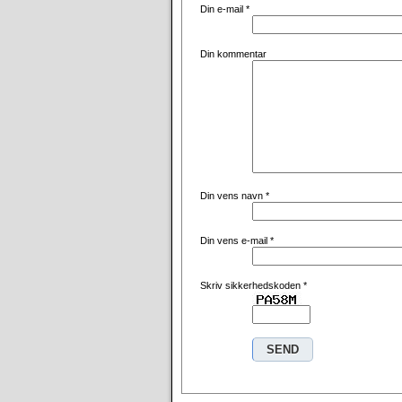
Din e-mail
*
Din kommentar
Din vens navn
*
Din vens e-mail
*
Skriv sikkerhedskoden
*