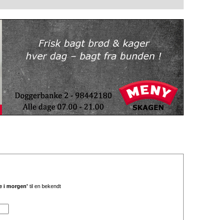
e i morgen'
til en bekendt