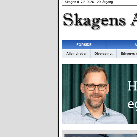
Skagen d. 7/8-2026 - 20. årgang
FORSIDE
A
Alle nyheder
Diverse nyt
Erhvervs 