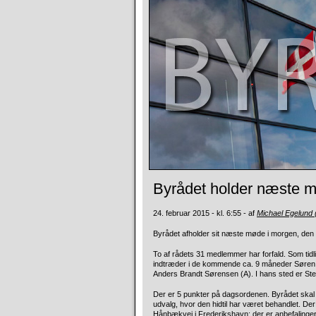
Byrådet holder næste 
24. februar 2015 - kl. 6:55 - af
Michael Egelund
Byrådet afholder sit næste møde i morgen, den 2
To af rådets 31 medlemmer har forfald. Som tidl
indtræder i de kommende ca. 9 måneder Søren Vi
Anders Brandt Sørensen (A). I hans sted er St
Der er 5 punkter på dagsordenen. Byrådet skal 
udvalg, hvor den hidtil har været behandlet. De
Hånbækvej i Frederikshavn; der er anbefalinger