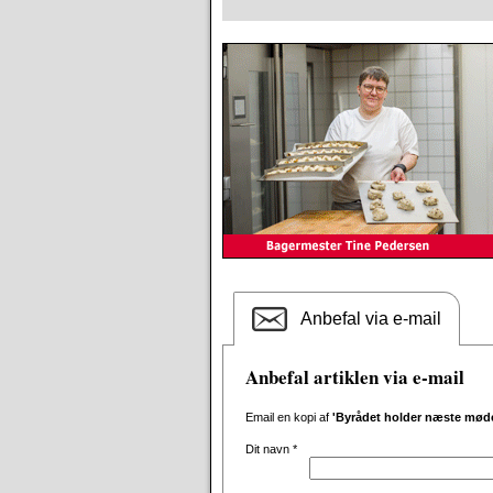
Anbefal via e-mail
Anbefal artiklen via e-mail
Email en kopi af
'Byrådet holder næste mød
Dit navn
*