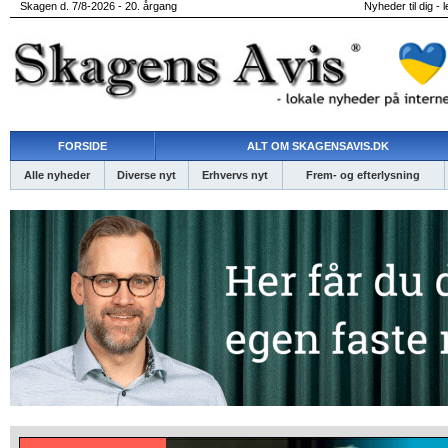
Skagen d. 7/8-2026 - 20. årgang
Nyheder til dig - 
FORSIDE
ALT OM SKAGENSAVIS.DK
Alle nyheder
Diverse nyt
Erhvervs nyt
Frem- og efterlysning