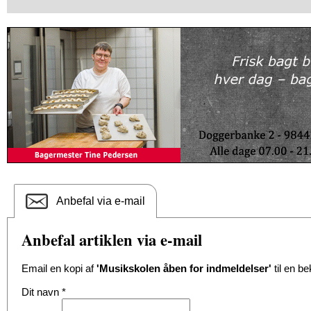
Anbefal via e-mail
Anbefal artiklen via e-mail
Email en kopi af
'Musikskolen åben for indmeldelser'
til en b
Dit navn
*