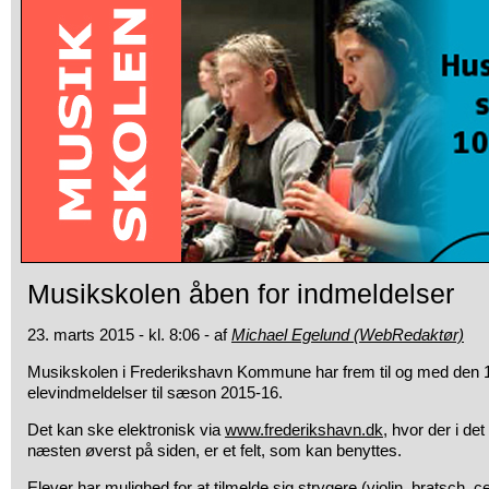
Musikskolen åben for indmeldelser
23. marts 2015 - kl. 8:06 - af
Michael Egelund (WebRedaktør)
Musikskolen i Frederikshavn Kommune har frem til og med den 10
elevindmeldelser til sæson 2015-16.
Det kan ske elektronisk via
www.frederikshavn.dk
, hvor der i de
næsten øverst på siden, er et felt, som kan benyttes.
Elever har mulighed for at tilmelde sig strygere (violin, bratsch, c