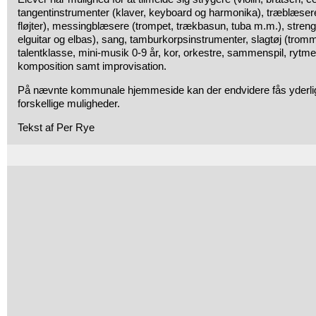
tangentinstrumenter (klaver, keyboard og harmonika), træblæsere
fløjter), messingblæsere (trompet, trækbasun, tuba m.m.), streng
elguitar og elbas), sang, tamburkorpsinstrumenter, slagtøj (tr
talentklasse, mini-musik 0-9 år, kor, orkestre, sammenspil, rytme
komposition samt improvisation.
På nævnte kommunale hjemmeside kan der endvidere fås yderlig
forskellige muligheder.
Tekst af Per Rye