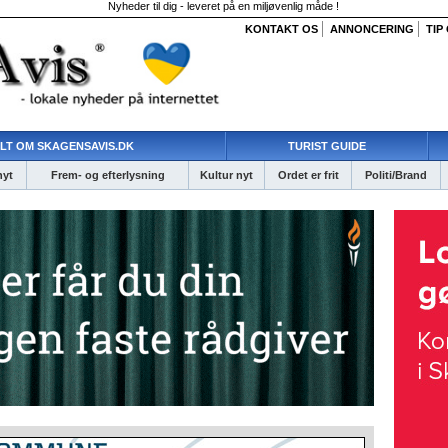
Nyheder til dig - leveret på en miljøvenlig måde !
KONTAKT OS
ANNONCERING
TIP
LT OM SKAGENSAVIS.DK
TURIST GUIDE
nyt
Frem- og efterlysning
Kultur nyt
Ordet er frit
Politi/Brand