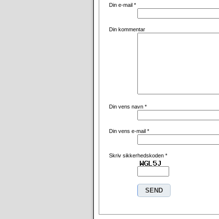
Din e-mail
*
Din kommentar
Din vens navn
*
Din vens e-mail
*
Skriv sikkerhedskoden
*