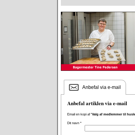
Anbefal via e-mail
Anbefal artiklen via e-mail
Email en kopi af
'Valg af medlemmer til hus
Dit navn
*