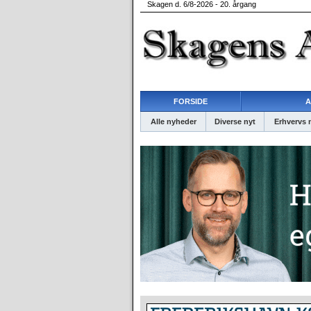
Skagen d. 6/8-2026 - 20. årgang
FORSIDE
A
Alle nyheder
Diverse nyt
Erhvervs 