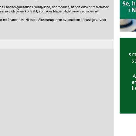
rnes Landsorganisation i Nordjylland, har meddelt, at han ønsker at fratræde
 nyt job på en kontrakt, som ikke tillader tillidshverv ved siden af
iller nu Jeanette H. Nielsen, Skødstrup, som nyt medlem af huslejenævnet
.