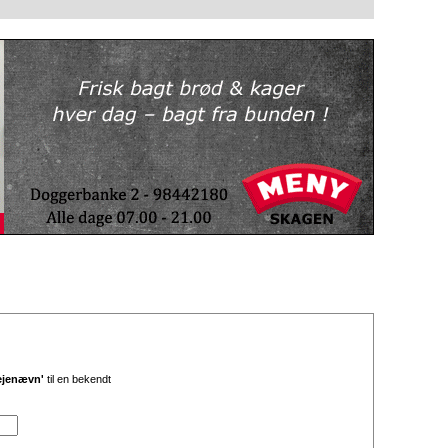
lejenævn'
til en bekendt