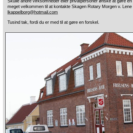
Skulle andre virksomheder eller privatpersoner ønske at gøre en
meget velkommen til at kontakte Skagen Rotary Morgen v. Lene
lkappelborg@hotmail.com
Tusind tak, fordi du er med til at gøre en forskel.