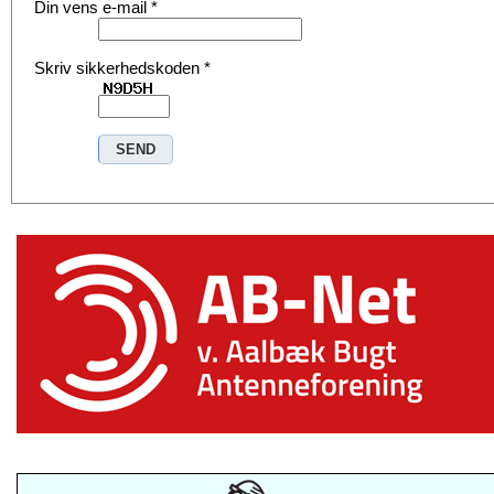
Din vens e-mail
*
Skriv sikkerhedskoden
*