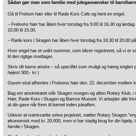
Sådan gør man som familie med julegaveønsker til barn/børn
Gå til Frelsen hær eller til Røde Kors Cafe og hent en engel.
– Frelsens hær har åben hver torsdag fra 9.00 til 16.30 og lørda
10.00 til 15.00.
– Røde kors i Skagen har åben hver torsdag fra 18.30 til 20.00 p
Hver engel har et unikt nummer, som bliver registreret, så vi er
til den rigtige modtager.
Skriv dit barns ønske – så specifikt som muligt og hæng englen 
højest 300,- kr )
Gaven skal afhentes i Frelsens hær den. 22. december mellem kl
Bag om ønsketræet står Skagen morgen og aften Rotary Klub, i
Hær, Røde Kors i Skagen og Bamse Museet. Vi arbejder alle frivil
at din gave når frem til barnet inden juleaften.
Udover at iværksætte selve projektet, støtter Rotary Skagen ”en
økonomisk med kr. 20.000, men vi har stadig brug for din hjælp, ti
familie i Skagen.