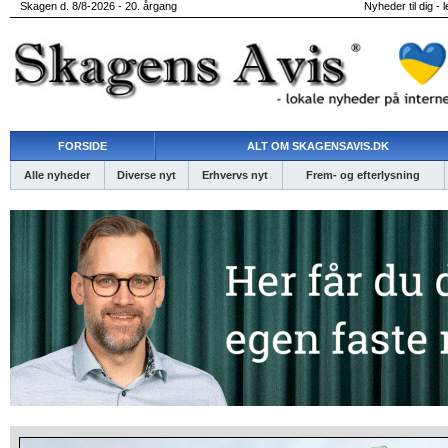
Skagen d. 8/8-2026 - 20. årgang
Nyheder til dig - 
FORSIDE
ALT OM SKAGENSAVIS.DK
Alle nyheder
Diverse nyt
Erhvervs nyt
Frem- og efterlysning