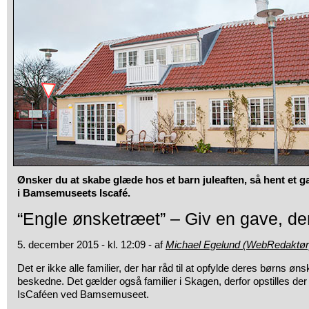
Ønsker du at skabe glæde hos et barn juleaften, så hent et 
i Bamsemuseets Iscafé.
“Engle ønsketræet” – Giv en gave, der
5. december 2015 - kl. 12:09 - af
Michael Egelund (WebRedaktør
Det er ikke alle familier, der har råd til at opfylde deres børns øn
beskedne. Det gælder også familier i Skagen, derfor opstilles der
IsCaféen ved Bamsemuseet.