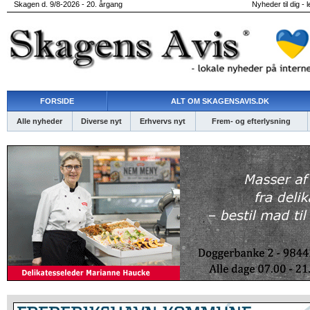
Skagen d. 9/8-2026 - 20. årgang
Nyheder til dig - 
FORSIDE
ALT OM SKAGENSAVIS.DK
Alle nyheder
Diverse nyt
Erhvervs nyt
Frem- og efterlysning