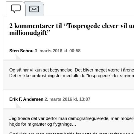
2 kommentarer til “Tosprogede elever vil u
millionudgift”
Sten Schou
3. marts 2016 kl. 00:58
Og så har vi kun set begyndelse. Det bliver meget værre i åren
Det er ikke omkostningsfrit med alle de “tosprogede” der strømme
Erik F. Andersen
2. marts 2016 kl. 13:07
Jeg troede det var derfor man demografiregulerede, men modell
højde for migranter og flygtninge…