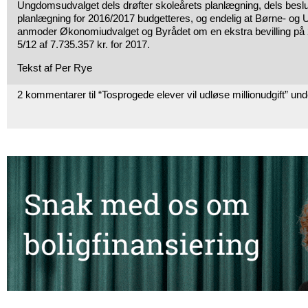
Ungdomsudvalget dels drøfter skoleårets planlægning, dels beslu
planlægning for 2016/2017 budgetteres, og endelig at Børne- o
anmoder Økonomiudvalget og Byrådet om en ekstra bevilling på 2
5/12 af 7.735.357 kr. for 2017.
Tekst af Per Rye
2 kommentarer til “Tosprogede elever vil udløse millionudgift” un