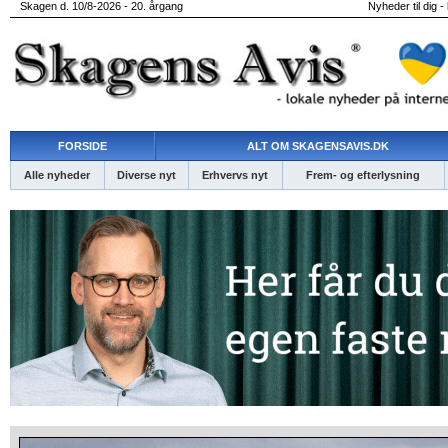
Skagen d. 10/8-2026 - 20. årgang
Nyheder til dig -
FORSIDE
ALT OM SKAGENSAVIS.DK
Alle nyheder
Diverse nyt
Erhvervs nyt
Frem- og efterlysning