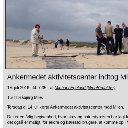
Ankermedet aktivitetscenter indtog Mi
19. juli 2016 - kl. 7:35 - af
Michael Egelund (WebRedaktør)
Tur til Råbjerg Mile.
Torsdag d. 14 juli kørte Ankermedet aktivitetscenter mod Milen.
Det er en årlig begivenhed, hvor skov og naturstyrelsen har lagt k
det også er muligt, for ældre og kørestol brugere, at komme op i 