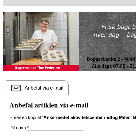
Anbefal via e-mail
Anbefal artiklen via e-mail
Email en kopi af
'Ankermedet aktivitetscenter indtog Milen'
ti
Dit navn
*