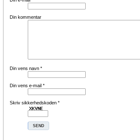
Din kommentar
Din vens navn
*
Din vens e-mail
*
Skriv sikkerhedskoden
*