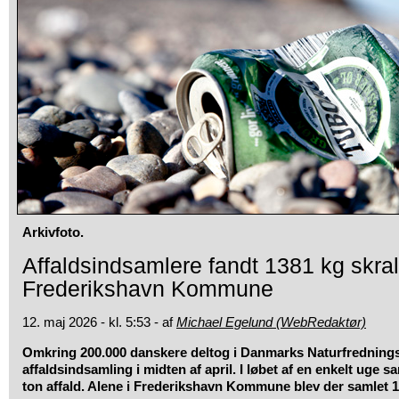
Arkivfoto.
Affaldsindsamlere fandt 1381 kg skral
Frederikshavn Kommune
12. maj 2026 - kl. 5:53 - af
Michael Egelund (WebRedaktør)
Omkring 200.000 danskere deltog i Danmarks Naturfrednings
affaldsindsamling i midten af april. I løbet af en enkelt uge
ton affald. Alene i Frederikshavn Kommune blev der samlet 1