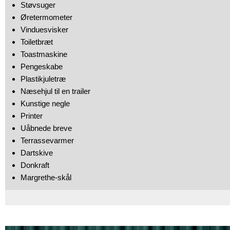
Støvsuger
Øretermometer
Vinduesvisker
Toiletbræt
Toastmaskine
Pengeskabe
Plastikjuletræ
Næsehjul til en trailer
Kunstige negle
Printer
Uåbnede breve
Terrassevarmer
Dartskive
Donkraft
Margrethe-skål