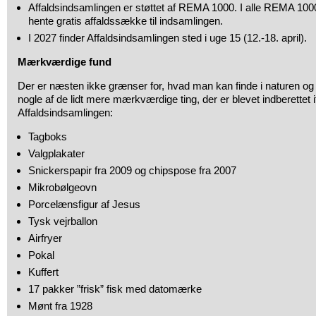
Affaldsindsamlingen er støttet af REMA 1000. I alle REMA 10
hente gratis affaldssække til indsamlingen.
I 2027 finder Affaldsindsamlingen sted i uge 15 (12.-18. april).
Mærkværdige fund
Der er næsten ikke grænser for, hvad man kan finde i naturen og 
nogle af de lidt mere mærkværdige ting, der er blevet indberettet 
Affaldsindsamlingen:
Tagboks
Valgplakater
Snickerspapir fra 2009 og chipspose fra 2007
Mikrobølgeovn
Porcelænsfigur af Jesus
Tysk vejrballon
Airfryer
Pokal
Kuffert
17 pakker ”frisk” fisk med datomærke
Mønt fra 1928