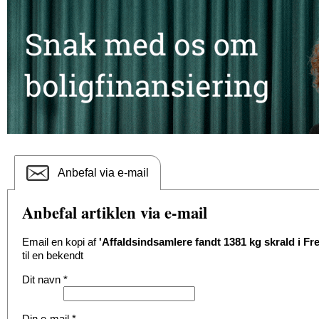
Anbefal via e-mail
Anbefal artiklen via e-mail
Email en kopi af
'Affaldsindsamlere fandt 1381 kg skrald i 
til en bekendt
Dit navn
*
Din e-mail
*