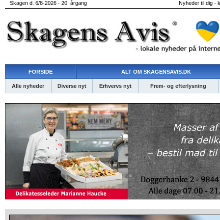
Skagen d. 6/8-2026 - 20. årgang
Nyheder til dig - 
FORSIDE
ALT OM SKAGENSAVIS.DK
Alle nyheder
Diverse nyt
Erhvervs nyt
Frem- og efterlysning